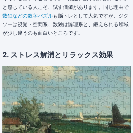
と感じている人こそ、試す価値があります。同じ理由で
数独などの数字パズル
も脳トレとして人気ですが、ジグ
ソーは視覚・空間系、数独は論理系と、鍛えられる領域
が少し違うのも面白いところです。
2. ストレス解消とリラックス効果