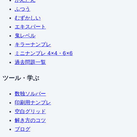
かんたん
ふつう
むずかしい
エキスパート
鬼レベル
キラーナンプレ
ミニナンプレ 4×4・6×6
過去問題一覧
ツール・学ぶ
数独ソルバー
印刷用ナンプレ
空白グリッド
解き方のコツ
ブログ