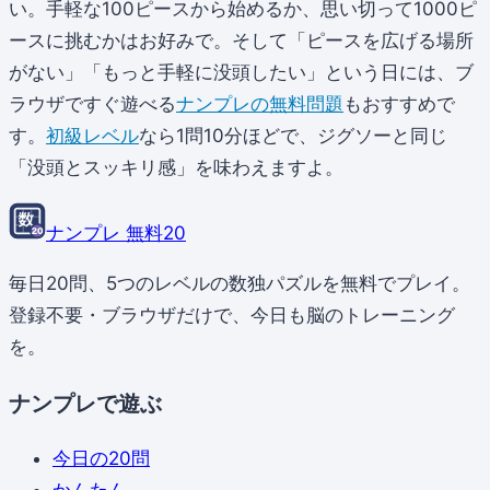
い。手軽な100ピースから始めるか、思い切って1000ピ
ースに挑むかはお好みで。そして「ピースを広げる場所
がない」「もっと手軽に没頭したい」という日には、ブ
ラウザですぐ遊べる
ナンプレの無料問題
もおすすめで
す。
初級レベル
なら1問10分ほどで、ジグソーと同じ
「没頭とスッキリ感」を味わえますよ。
ナンプレ 無料20
毎日20問、5つのレベルの数独パズルを無料でプレイ。
登録不要・ブラウザだけで、今日も脳のトレーニング
を。
ナンプレで遊ぶ
今日の20問