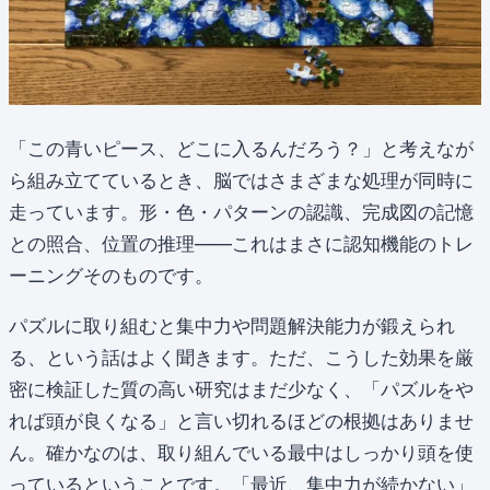
「この青いピース、どこに入るんだろう？」と考えなが
ら組み立てているとき、脳ではさまざまな処理が同時に
走っています。形・色・パターンの認識、完成図の記憶
との照合、位置の推理——これはまさに認知機能のトレ
ーニングそのものです。
パズルに取り組むと集中力や問題解決能力が鍛えられ
る、という話はよく聞きます。ただ、こうした効果を厳
密に検証した質の高い研究はまだ少なく、「パズルをや
れば頭が良くなる」と言い切れるほどの根拠はありませ
ん。確かなのは、取り組んでいる最中はしっかり頭を使
っているということです。「最近、集中力が続かない」