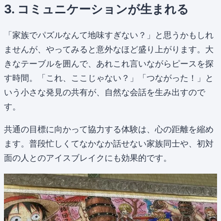
3. コミュニケーションが生まれる
「家族でパズルなんて地味すぎない？」と思うかもしれ
ませんが、やってみると意外なほど盛り上がります。大
きなテーブルを囲んで、あれこれ言いながらピースを探
す時間。「これ、ここじゃない？」「つながった！」と
いう小さな発見の共有が、自然な会話を生み出すので
す。
共通の目標に向かって協力する体験は、心の距離を縮め
ます。普段忙しくてなかなか話せない家族同士や、初対
面の人とのアイスブレイクにも効果的です。