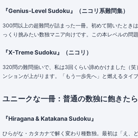
『Genius-Level Sudoku』（ニコリ系難問集）
300問以上の超難問が詰まった一冊。初めて開いたとき
っくり挑みたい数独マニア向けです。この本レベルの問
『X-Treme Sudoku』（ニコリ）
320問の難問揃いで、私は3回くらい諦めかけました（
ンションが上がります。「もう一歩先へ」と燃えるタイ
ユニークな一冊：普通の数独に飽きた
『Hiragana & Katakana Sudoku』
ひらがな・カタカナで解く変わり種数独。最初は「え、