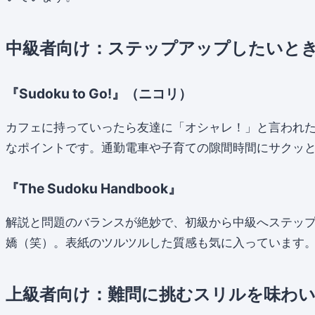
中級者向け：ステップアップしたいと
『Sudoku to Go!』（ニコリ）
カフェに持っていったら友達に「オシャレ！」と言われ
なポイントです。通勤電車や子育ての隙間時間にサクッ
『The Sudoku Handbook』
解説と問題のバランスが絶妙で、初級から中級へステッ
嬌（笑）。表紙のツルツルした質感も気に入っています
上級者向け：難問に挑むスリルを味わ