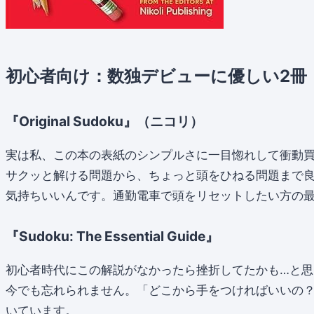
初心者向け：数独デビューに優しい2冊
『Original Sudoku』（ニコリ）
実は私、この本の表紙のシンプルさに一目惚れして衝動
サクッと解ける問題から、ちょっと頭をひねる問題まで
気持ちいいんです。通勤電車で頭をリセットしたい方の
『Sudoku: The Essential Guide』
初心者時代にこの解説がなかったら挫折してたかも…と思
今でも忘れられません。「どこから手をつければいいの
いています。