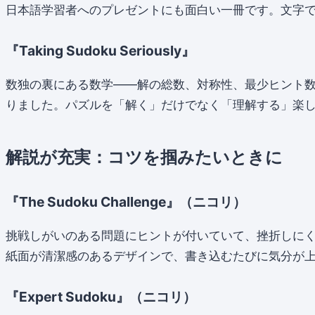
日本語学習者へのプレゼントにも面白い一冊です。文字
『Taking Sudoku Seriously』
数独の裏にある数学——解の総数、対称性、最少ヒント
りました。パズルを「解く」だけでなく「理解する」楽
解説が充実：コツを掴みたいときに
『The Sudoku Challenge』（ニコリ）
挑戦しがいのある問題にヒントが付いていて、挫折しに
紙面が清潔感のあるデザインで、書き込むたびに気分が
『Expert Sudoku』（ニコリ）