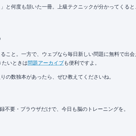
！」と何度も頷いた一冊。上級テクニックが分かってくると
め
えること。一方で、ウェブなら毎日新しい問題に無料で出会
きたいときは
問題アーカイブ
も便利ですよ。
入りの数独本があったら、ぜひ教えてくださいね。
登録不要・ブラウザだけで、今日も脳のトレーニングを。