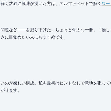
で解く数独に興味が湧いた方は、アルファベットで解く
ワー
数問題など——を掘り下げた、ちょっと骨太な一冊。「難し
しみに目覚めたい人におすすめです。
くいのが嬉しい構成。私も最初はヒントなしで意地を張って
上がります。