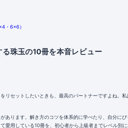
×4・6×6）
る珠玉の10冊を本音レビュー
ちをリセットしたいときも、最高のパートナーですよね。私
さ
があります。解き方のコツを体系的に学べたり、自分にぴ
て愛用している10冊を、初心者から上級者までレベル別