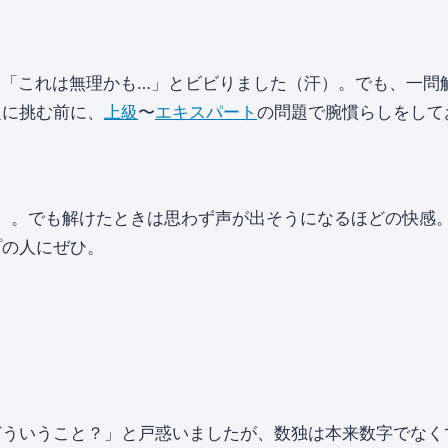
は「これは無理かも…」とビビりました（汗）。でも、一問
題に挑む前に、
上級
〜
エキスパート
の問題で腕慣らしをして
笑）。でも解けたときは思わず声が出そうになるほどの快感
プの人にぜひ。
ら
どういうこと？」と戸惑いましたが、数独は本来数字でなく